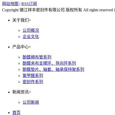
网站地图
|
RSS订阅
Copyright 镇江祥丰密封件有限公司 版权所有 All rights reserv
关于我们
+
公司概况
企业文化
产品中心
+
酚醛棉布管系列
酚醛夹布支撑环、导向环系列
酚醛垫片、轴套、轴承保持架系列
聚甲醛系列
密封件系列
新闻资讯
+
公司新闻
首页