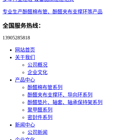
专业生产酚醛棉布管、酚醛夹布支撑环等产品
全国服务热线：
13905285818
网站首页
关于我们
公司概况
企业文化
产品中心
酚醛棉布管系列
酚醛夹布支撑环、导向环系列
酚醛垫片、轴套、轴承保持架系列
聚甲醛系列
密封件系列
新闻中心
公司新闻
企业文化