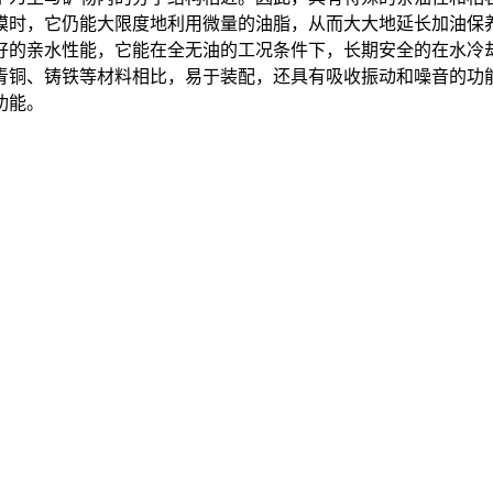
膜时，它仍能大限度地利用微量的油脂，从而大大地延长加油保
好的亲水性能，它能在全无油的工况条件下，长期安全的在水冷
青铜、铸铁等材料相比，易于装配，还具有吸收振动和噪音的功
功能。