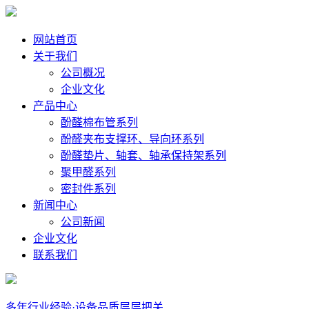
网站首页
关于我们
公司概况
企业文化
产品中心
酚醛棉布管系列
酚醛夹布支撑环、导向环系列
酚醛垫片、轴套、轴承保持架系列
聚甲醛系列
密封件系列
新闻中心
公司新闻
企业文化
联系我们
多年行业经验·设备品质层层把关