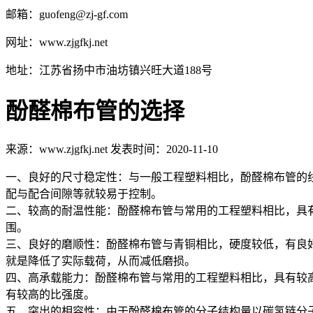
邮箱：guofeng@zj-gf.com
网址：www.zjgfkj.net
地址：江苏省扬中市油坊镇兴旺大道188号
酚醛棉布管的选择
来源：www.zjgfkj.net 发表时间：2020-11-10
一、良好的尺寸稳定性：与一般工程塑料相比，酚醛棉布管的线
配与配合间隙等就较易于控制。
二、较高的耐温性能：酚醛棉布管与常用的工程塑料相比，具有较高
围。
三、良好的磨顺性：酚醛棉布管与青铜相比，硬度较低，有良
就是降低了实际载荷，从而减低磨损。
四、高承载能力：酚醛棉布管与常用的工程塑料相比，具有较高的
有较高的比强度。
五、突出的相容性：由于酚醛棉布管的分子结构量以碳氢链分