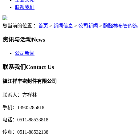
联系我们
您当前的位置 ：
首页
>
新闻信息
>
公司新闻
>
酚醛棉布管的选
资讯与活动
News
公司新闻
联系我们
Contact Us
镇江祥丰密封件有限公司
联系人：方祥林
手机：13905285818
电话：0511-88533818
传真：0511-88532138